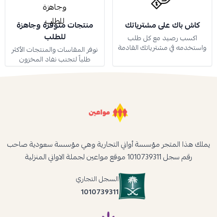
كاش باك على مشترياتك
منتجات متوفرة وجاهزة
للطلب
اكسب رصيد مع كل طلب
واستخدمه في مشترياتك القادمة
نوفر المقاسات والمنتجات الأكثر
طلباً لتجنب نفاد المخزون
يملك هذا المتجر مؤسسة أواني التجارية وهي مؤسسة سعودية صاحب
رقم سجل 1010739311 موقع مواعين لجملة الاواني المنزلية
السجل التجاري
1010739311