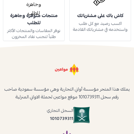
كاش باك على مشترياتك
منتجات متوفرة وجاهزة
للطلب
اكسب رصيد مع كل طلب
واستخدمه في مشترياتك القادمة
نوفر المقاسات والمنتجات الأكثر
طلباً لتجنب نفاد المخزون
يملك هذا المتجر مؤسسة أواني التجارية وهي مؤسسة سعودية صاحب
رقم سجل 1010739311 موقع مواعين لجملة الاواني المنزلية
السجل التجاري
1010739311