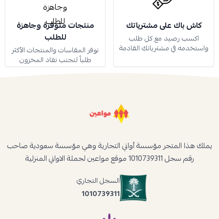
كاش باك على مشترياتك
منتجات متوفرة وجاهزة
للطلب
اكسب رصيد مع كل طلب
واستخدمه في مشترياتك القادمة
نوفر المقاسات والمنتجات الأكثر
طلباً لتجنب نفاد المخزون
يملك هذا المتجر مؤسسة أواني التجارية وهي مؤسسة سعودية صاحب
رقم سجل 1010739311 موقع مواعين لجملة الاواني المنزلية
السجل التجاري
1010739311