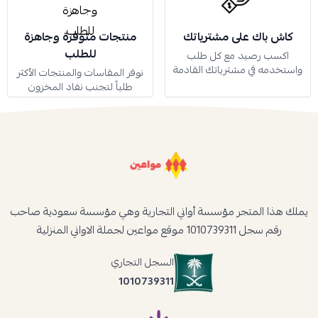
كاش باك على مشترياتك
منتجات متوفرة وجاهزة
للطلب
اكسب رصيد مع كل طلب
واستخدمه في مشترياتك القادمة
نوفر المقاسات والمنتجات الأكثر
طلباً لتجنب نفاد المخزون
يملك هذا المتجر مؤسسة أواني التجارية وهي مؤسسة سعودية صاحب
رقم سجل 1010739311 موقع مواعين لجملة الاواني المنزلية
السجل التجاري
1010739311