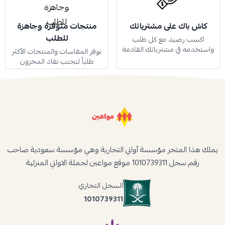
كاش باك على مشترياتك
منتجات متوفرة وجاهزة
للطلب
اكسب رصيد مع كل طلب
واستخدمه في مشترياتك القادمة
نوفر المقاسات والمنتجات الأكثر
طلباً لتجنب نفاد المخزون
يملك هذا المتجر مؤسسة أواني التجارية وهي مؤسسة سعودية صاحب
رقم سجل 1010739311 موقع مواعين لجملة الاواني المنزلية
السجل التجاري
1010739311