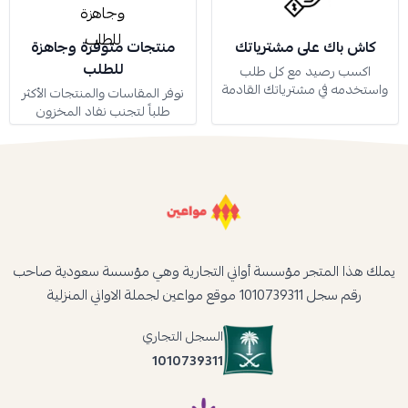
كاش باك على مشترياتك
منتجات متوفرة وجاهزة
للطلب
اكسب رصيد مع كل طلب
واستخدمه في مشترياتك القادمة
نوفر المقاسات والمنتجات الأكثر
طلباً لتجنب نفاد المخزون
يملك هذا المتجر مؤسسة أواني التجارية وهي مؤسسة سعودية صاحب
رقم سجل 1010739311 موقع مواعين لجملة الاواني المنزلية
السجل التجاري
1010739311