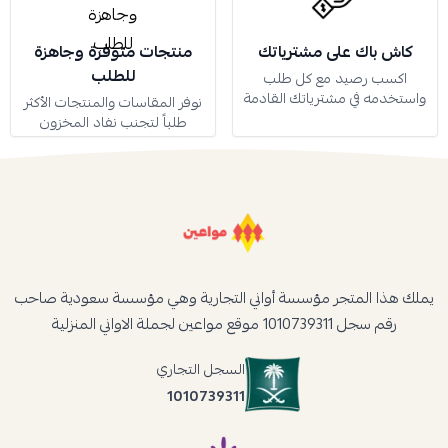
كاش باك على مشترياتك
منتجات متوفرة وجاهزة
للطلب
اكسب رصيد مع كل طلب
واستخدمه في مشترياتك القادمة
نوفر المقاسات والمنتجات الأكثر
طلباً لتجنب نفاد المخزون
يملك هذا المتجر مؤسسة أواني التجارية وهي مؤسسة سعودية صاحب
رقم سجل 1010739311 موقع مواعين لجملة الاواني المنزلية
السجل التجاري
1010739311