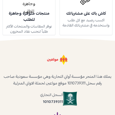
كاش باك على مشترياتك
منتجات متوفرة وجاهزة
للطلب
اكسب رصيد مع كل طلب
واستخدمه في مشترياتك القادمة
نوفر المقاسات والمنتجات الأكثر
طلباً لتجنب نفاد المخزون
يملك هذا المتجر مؤسسة أواني التجارية وهي مؤسسة سعودية صاحب
رقم سجل 1010739311 موقع مواعين لجملة الاواني المنزلية
السجل التجاري
1010739311