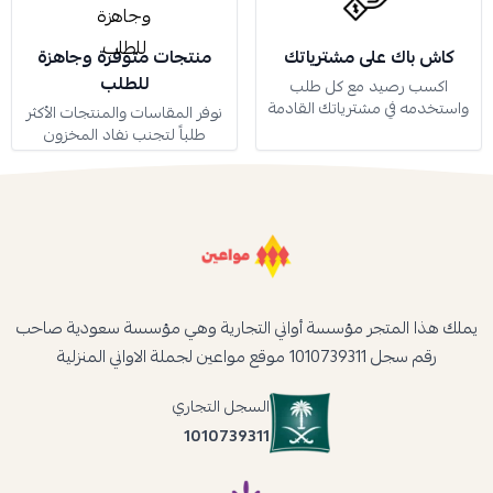
كاش باك على مشترياتك
منتجات متوفرة وجاهزة
للطلب
اكسب رصيد مع كل طلب
واستخدمه في مشترياتك القادمة
نوفر المقاسات والمنتجات الأكثر
طلباً لتجنب نفاد المخزون
يملك هذا المتجر مؤسسة أواني التجارية وهي مؤسسة سعودية صاحب
رقم سجل 1010739311 موقع مواعين لجملة الاواني المنزلية
السجل التجاري
1010739311