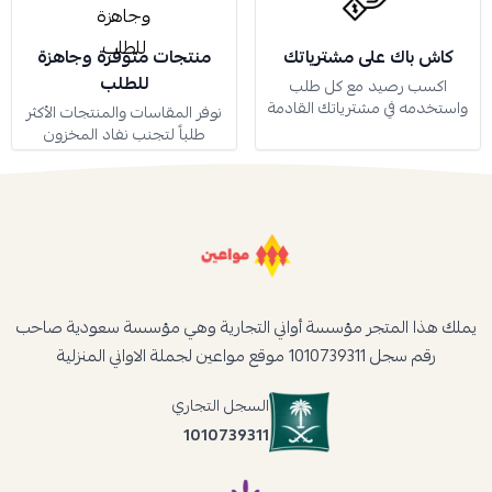
كاش باك على مشترياتك
منتجات متوفرة وجاهزة
للطلب
اكسب رصيد مع كل طلب
واستخدمه في مشترياتك القادمة
نوفر المقاسات والمنتجات الأكثر
طلباً لتجنب نفاد المخزون
يملك هذا المتجر مؤسسة أواني التجارية وهي مؤسسة سعودية صاحب
رقم سجل 1010739311 موقع مواعين لجملة الاواني المنزلية
السجل التجاري
1010739311