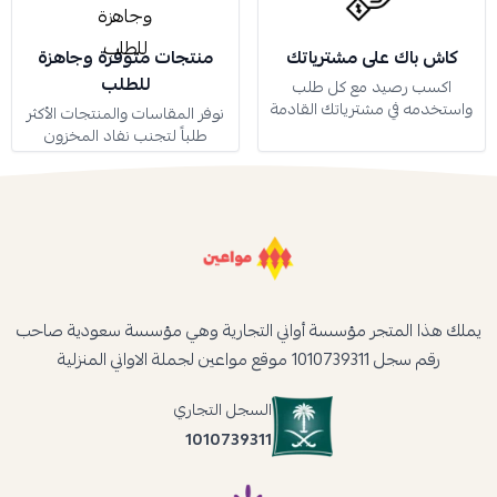
كاش باك على مشترياتك
منتجات متوفرة وجاهزة
للطلب
اكسب رصيد مع كل طلب
واستخدمه في مشترياتك القادمة
نوفر المقاسات والمنتجات الأكثر
طلباً لتجنب نفاد المخزون
يملك هذا المتجر مؤسسة أواني التجارية وهي مؤسسة سعودية صاحب
رقم سجل 1010739311 موقع مواعين لجملة الاواني المنزلية
السجل التجاري
1010739311