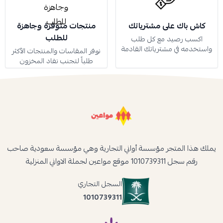
كاش باك على مشترياتك
منتجات متوفرة وجاهزة
للطلب
اكسب رصيد مع كل طلب
واستخدمه في مشترياتك القادمة
نوفر المقاسات والمنتجات الأكثر
طلباً لتجنب نفاد المخزون
يملك هذا المتجر مؤسسة أواني التجارية وهي مؤسسة سعودية صاحب
رقم سجل 1010739311 موقع مواعين لجملة الاواني المنزلية
السجل التجاري
1010739311