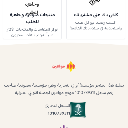
كاش باك على مشترياتك
منتجات متوفرة وجاهزة
للطلب
اكسب رصيد مع كل طلب
واستخدمه في مشترياتك القادمة
نوفر المقاسات والمنتجات الأكثر
طلباً لتجنب نفاد المخزون
يملك هذا المتجر مؤسسة أواني التجارية وهي مؤسسة سعودية صاحب
رقم سجل 1010739311 موقع مواعين لجملة الاواني المنزلية
السجل التجاري
1010739311