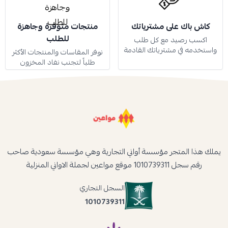
كاش باك على مشترياتك
منتجات متوفرة وجاهزة
للطلب
اكسب رصيد مع كل طلب
واستخدمه في مشترياتك القادمة
نوفر المقاسات والمنتجات الأكثر
طلباً لتجنب نفاد المخزون
يملك هذا المتجر مؤسسة أواني التجارية وهي مؤسسة سعودية صاحب
رقم سجل 1010739311 موقع مواعين لجملة الاواني المنزلية
السجل التجاري
1010739311