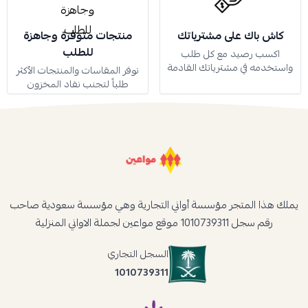
كاش باك على مشترياتك
منتجات متوفرة وجاهزة
للطلب
اكسب رصيد مع كل طلب
واستخدمه في مشترياتك القادمة
نوفر المقاسات والمنتجات الأكثر
طلباً لتجنب نفاد المخزون
يملك هذا المتجر مؤسسة أواني التجارية وهي مؤسسة سعودية صاحب
رقم سجل 1010739311 موقع مواعين لجملة الاواني المنزلية
السجل التجاري
1010739311