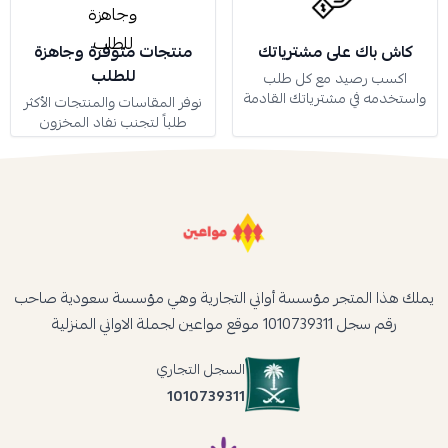
كاش باك على مشترياتك
منتجات متوفرة وجاهزة
للطلب
اكسب رصيد مع كل طلب
واستخدمه في مشترياتك القادمة
نوفر المقاسات والمنتجات الأكثر
طلباً لتجنب نفاد المخزون
يملك هذا المتجر مؤسسة أواني التجارية وهي مؤسسة سعودية صاحب
رقم سجل 1010739311 موقع مواعين لجملة الاواني المنزلية
السجل التجاري
1010739311