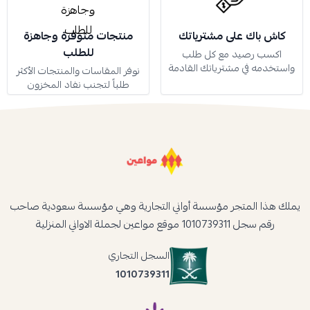
كاش باك على مشترياتك
منتجات متوفرة وجاهزة
للطلب
اكسب رصيد مع كل طلب
واستخدمه في مشترياتك القادمة
نوفر المقاسات والمنتجات الأكثر
طلباً لتجنب نفاد المخزون
يملك هذا المتجر مؤسسة أواني التجارية وهي مؤسسة سعودية صاحب
رقم سجل 1010739311 موقع مواعين لجملة الاواني المنزلية
السجل التجاري
1010739311