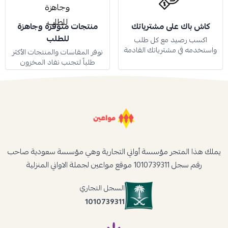
كاش باك على مشترياتك
منتجات متوفرة وجاهزة
للطلب
اكسب رصيد مع كل طلب
واستخدمه في مشترياتك القادمة
نوفر المقاسات والمنتجات الأكثر
طلباً لتجنب نفاد المخزون
يملك هذا المتجر مؤسسة أواني التجارية وهي مؤسسة سعودية صاحب
رقم سجل 1010739311 موقع مواعين لجملة الاواني المنزلية
السجل التجاري
1010739311