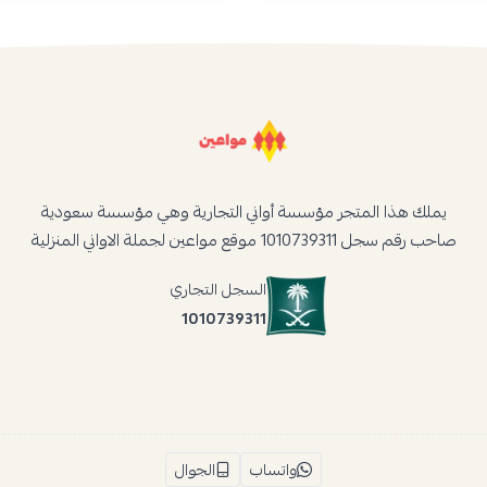
يملك هذا المتجر مؤسسة أواني التجارية وهي مؤسسة سعودية
صاحب رقم سجل 1010739311 موقع مواعين لجملة الاواني المنزلية
السجل التجاري
1010739311
واتساب
الجوال