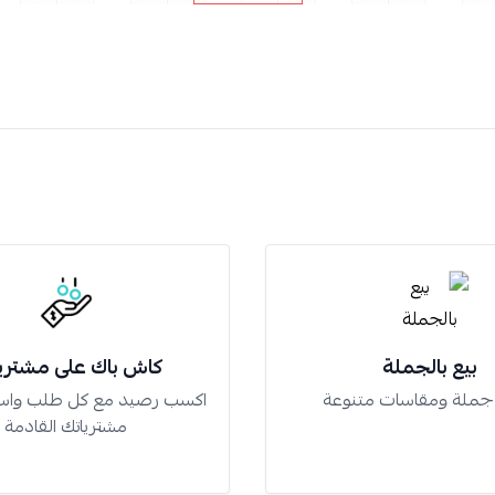
بيع بالجملة
كاش باك على مشتري
 جملة ومقاسات متنوعة
اكسب رصيد مع كل طلب واس
مشترياتك القادمة