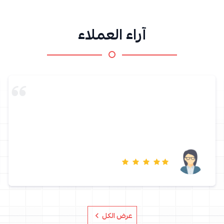
آراء العملاء
جودة المنتج وسرعة الرد على الاستفسارات توصيل سريع طلبت
منهم ووصلوها لي بنفس اليوم وكل الطلبات السابقة نفس الدقة
يزداد اعجابي وتزداد ثقتي بالمتجر في كل مرة
عرض الكل