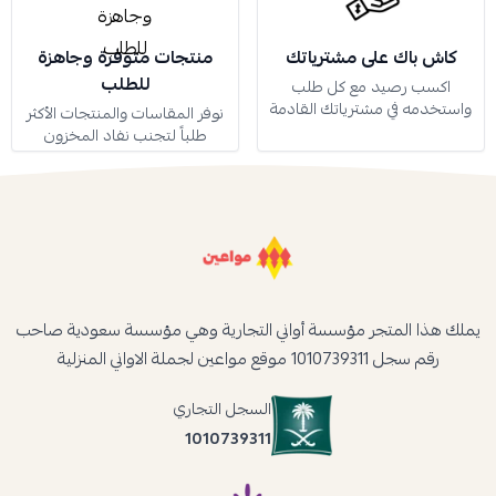
كاش باك على مشترياتك
منتجات متوفرة وجاهزة
للطلب
اكسب رصيد مع كل طلب
واستخدمه في مشترياتك القادمة
نوفر المقاسات والمنتجات الأكثر
طلباً لتجنب نفاد المخزون
يملك هذا المتجر مؤسسة أواني التجارية وهي مؤسسة سعودية صاحب
رقم سجل 1010739311 موقع مواعين لجملة الاواني المنزلية
السجل التجاري
1010739311