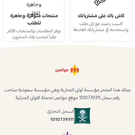
كاش باك على مشترياتك
منتجات متوفرة وجاهزة
للطلب
اكسب رصيد مع كل طلب
واستخدمه في مشترياتك القادمة
نوفر المقاسات والمنتجات الأكثر
طلباً لتجنب نفاد المخزون
يملك هذا المتجر مؤسسة أواني التجارية وهي مؤسسة سعودية صاحب
رقم سجل 1010739311 موقع مواعين لجملة الاواني المنزلية
السجل التجاري
1010739311