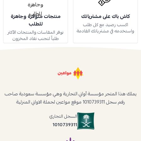
كاش باك على مشترياتك
منتجات متوفرة وجاهزة
للطلب
اكسب رصيد مع كل طلب
واستخدمه في مشترياتك القادمة
نوفر المقاسات والمنتجات الأكثر
طلباً لتجنب نفاد المخزون
يملك هذا المتجر مؤسسة أواني التجارية وهي مؤسسة سعودية صاحب
رقم سجل 1010739311 موقع مواعين لجملة الاواني المنزلية
السجل التجاري
1010739311