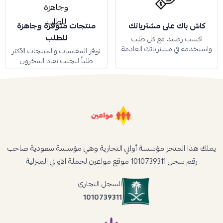
كاش باك على مشترياتك
منتجات متوفرة وجاهزة
للطلب
اكسب رصيد مع كل طلب
واستخدمه في مشترياتك القادمة
نوفر المقاسات والمنتجات الأكثر
طلباً لتجنب نفاد المخزون
يملك هذا المتجر مؤسسة أواني التجارية وهي مؤسسة سعودية صاحب
رقم سجل 1010739311 موقع مواعين لجملة الاواني المنزلية
السجل التجاري
1010739311