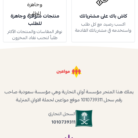
كاش باك على مشترياتك
منتجات متوفرة وجاهزة
للطلب
اكسب رصيد مع كل طلب
واستخدمه في مشترياتك القادمة
نوفر المقاسات والمنتجات الأكثر
طلباً لتجنب نفاد المخزون
يملك هذا المتجر مؤسسة أواني التجارية وهي مؤسسة سعودية صاحب
رقم سجل 1010739311 موقع مواعين لجملة الاواني المنزلية
السجل التجاري
1010739311