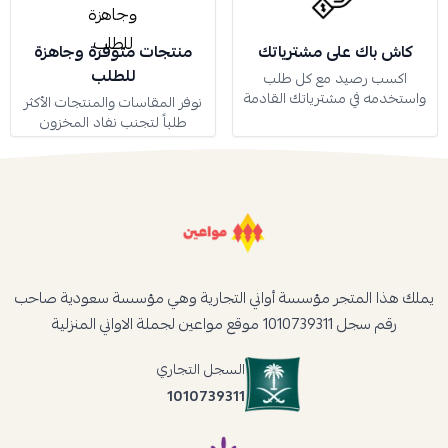
كاش باك على مشترياتك
منتجات متوفرة وجاهزة
للطلب
اكسب رصيد مع كل طلب
واستخدمه في مشترياتك القادمة
نوفر المقاسات والمنتجات الأكثر
طلباً لتجنب نفاد المخزون
يملك هذا المتجر مؤسسة أواني التجارية وهي مؤسسة سعودية صاحب
رقم سجل 1010739311 موقع مواعين لجملة الاواني المنزلية
السجل التجاري
1010739311