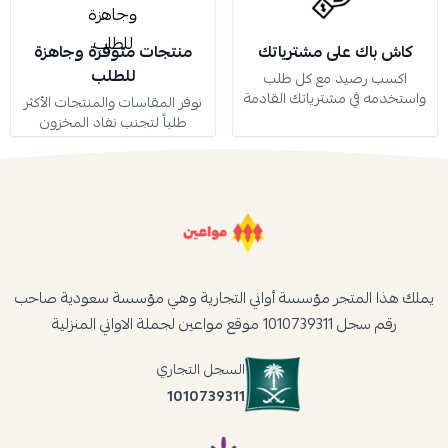
كاش باك على مشترياتك
منتجات متوفرة وجاهزة
للطلب
اكسب رصيد مع كل طلب
واستخدمه في مشترياتك القادمة
نوفر المقاسات والمنتجات الأكثر
طلباً لتجنب نفاد المخزون
يملك هذا المتجر مؤسسة أواني التجارية وهي مؤسسة سعودية صاحب
رقم سجل 1010739311 موقع مواعين لجملة الاواني المنزلية
السجل التجاري
1010739311