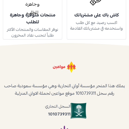
كاش باك على مشترياتك
منتجات متوفرة وجاهزة
للطلب
اكسب رصيد مع كل طلب
واستخدمه في مشترياتك القادمة
نوفر المقاسات والمنتجات الأكثر
طلباً لتجنب نفاد المخزون
يملك هذا المتجر مؤسسة أواني التجارية وهي مؤسسة سعودية صاحب
رقم سجل 1010739311 موقع مواعين لجملة الاواني المنزلية
السجل التجاري
1010739311