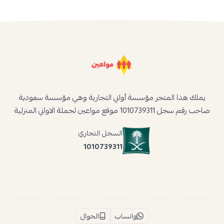
يملك هذا المتجر مؤسسة أواني التجارية وهي مؤسسة سعودية
صاحب رقم سجل 1010739311 موقع مواعين لجملة الاواني المنزلية
السجل التجاري
1010739311
واتساب
الجوال