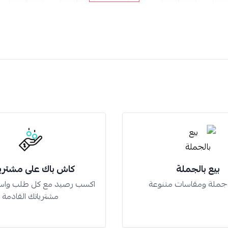
بيع بالجملة
كاش باك على مشتري
 جملة ومقاسات متنوعة
اكسب رصيد مع كل طلب واس
مشترياتك القادمة