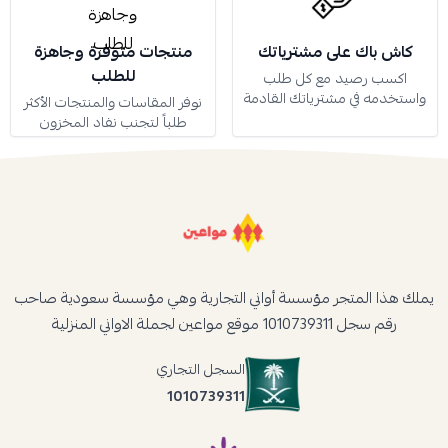
كاش باك على مشترياتك
منتجات متوفرة وجاهزة
للطلب
اكسب رصيد مع كل طلب
واستخدمه في مشترياتك القادمة
نوفر المقاسات والمنتجات الأكثر
طلباً لتجنب نفاد المخزون
يملك هذا المتجر مؤسسة أواني التجارية وهي مؤسسة سعودية صاحب
رقم سجل 1010739311 موقع مواعين لجملة الاواني المنزلية
السجل التجاري
1010739311