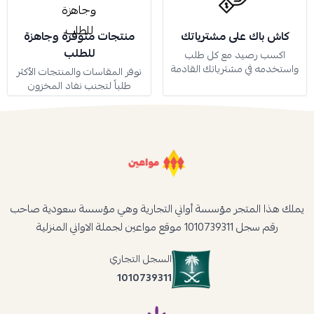
كاش باك على مشترياتك
منتجات متوفرة وجاهزة
للطلب
اكسب رصيد مع كل طلب
واستخدمه في مشترياتك القادمة
نوفر المقاسات والمنتجات الأكثر
طلباً لتجنب نفاد المخزون
يملك هذا المتجر مؤسسة أواني التجارية وهي مؤسسة سعودية صاحب
رقم سجل 1010739311 موقع مواعين لجملة الاواني المنزلية
السجل التجاري
1010739311