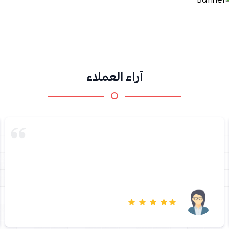
آراء العملاء