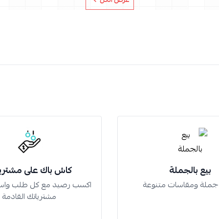
بيع بالجملة
كاش باك على مشتري
 جملة ومقاسات متنوعة
اكسب رصيد مع كل طلب واس
مشترياتك القادمة