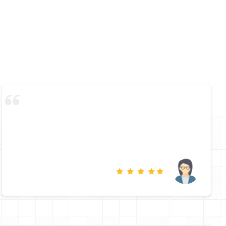
جودة المنتج وسرعة الرد على الاستفسارات توصيل سريع طلبت
منهم ووصلوها لي بنفس اليوم وكل الطلبات السابقة نفس الدقة
يزداد اعجابي وتزداد ثقتي بالمتجر في كل مرة