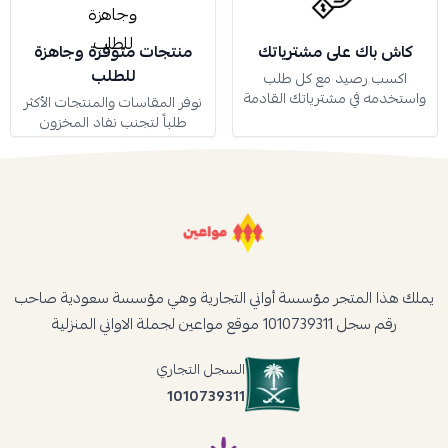
كاش باك على مشترياتك
منتجات متوفرة وجاهزة
للطلب
اكسب رصيد مع كل طلب
واستخدمه في مشترياتك القادمة
نوفر المقاسات والمنتجات الأكثر
طلباً لتجنب نفاد المخزون
يملك هذا المتجر مؤسسة أواني التجارية وهي مؤسسة سعودية صاحب
رقم سجل 1010739311 موقع مواعين لجملة الاواني المنزلية
السجل التجاري
1010739311