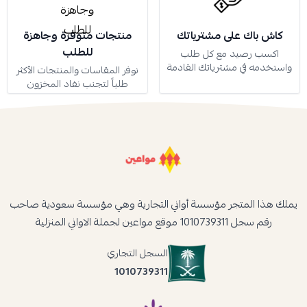
كاش باك على مشترياتك
منتجات متوفرة وجاهزة
للطلب
اكسب رصيد مع كل طلب
واستخدمه في مشترياتك القادمة
نوفر المقاسات والمنتجات الأكثر
طلباً لتجنب نفاد المخزون
يملك هذا المتجر مؤسسة أواني التجارية وهي مؤسسة سعودية صاحب
رقم سجل 1010739311 موقع مواعين لجملة الاواني المنزلية
السجل التجاري
1010739311