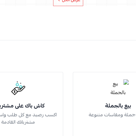
بيع بالجملة
كاش باك على مشتري
 جملة ومقاسات متنوعة
اكسب رصيد مع كل طلب واس
مشترياتك القادمة