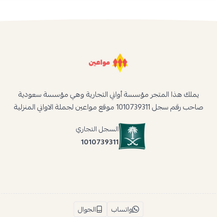
يملك هذا المتجر مؤسسة أواني التجارية وهي مؤسسة سعودية
صاحب رقم سجل 1010739311 موقع مواعين لجملة الاواني المنزلية
السجل التجاري
1010739311
واتساب
الجوال