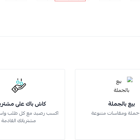
بيع بالجملة
كاش باك على مشتري
 جملة ومقاسات متنوعة
اكسب رصيد مع كل طلب واس
مشترياتك القادمة