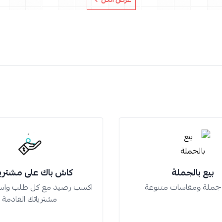
بيع بالجملة
كاش باك على مشتري
 جملة ومقاسات متنوعة
اكسب رصيد مع كل طلب واس
مشترياتك القادمة