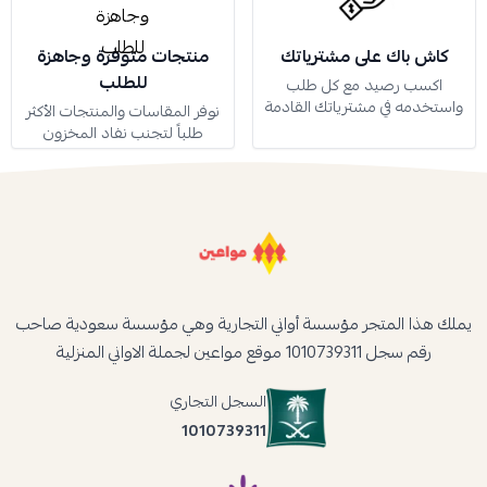
كاش باك على مشترياتك
منتجات متوفرة وجاهزة
للطلب
اكسب رصيد مع كل طلب
واستخدمه في مشترياتك القادمة
نوفر المقاسات والمنتجات الأكثر
طلباً لتجنب نفاد المخزون
يملك هذا المتجر مؤسسة أواني التجارية وهي مؤسسة سعودية صاحب
رقم سجل 1010739311 موقع مواعين لجملة الاواني المنزلية
السجل التجاري
1010739311