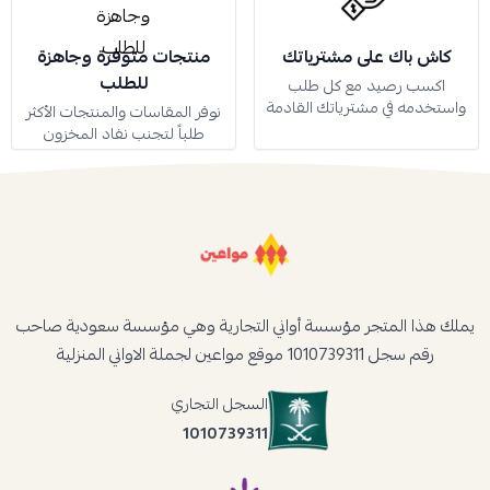
كاش باك على مشترياتك
منتجات متوفرة وجاهزة
للطلب
اكسب رصيد مع كل طلب
واستخدمه في مشترياتك القادمة
نوفر المقاسات والمنتجات الأكثر
طلباً لتجنب نفاد المخزون
يملك هذا المتجر مؤسسة أواني التجارية وهي مؤسسة سعودية صاحب
رقم سجل 1010739311 موقع مواعين لجملة الاواني المنزلية
السجل التجاري
1010739311