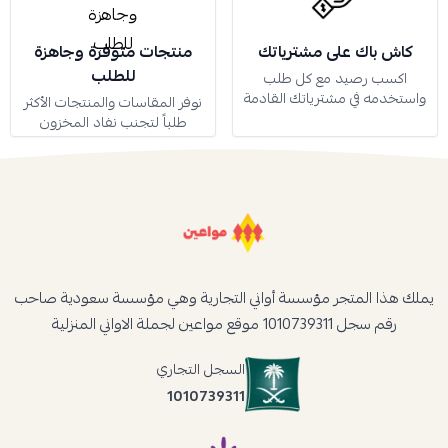
كاش باك على مشترياتك
منتجات متوفرة وجاهزة
للطلب
اكسب رصيد مع كل طلب
واستخدمه في مشترياتك القادمة
نوفر المقاسات والمنتجات الأكثر
طلباً لتجنب نفاد المخزون
يملك هذا المتجر مؤسسة أواني التجارية وهي مؤسسة سعودية صاحب
رقم سجل 1010739311 موقع مواعين لجملة الاواني المنزلية
السجل التجاري
1010739311