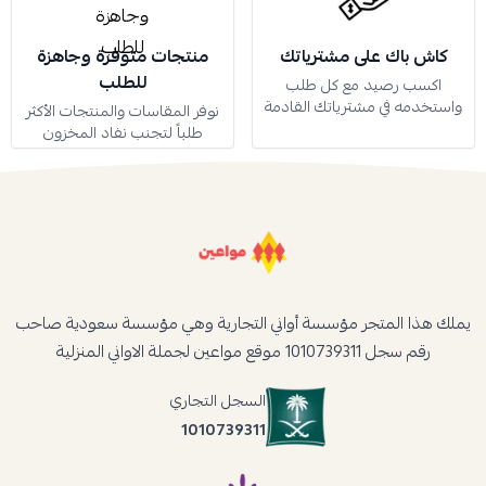
كاش باك على مشترياتك
منتجات متوفرة وجاهزة
للطلب
اكسب رصيد مع كل طلب
واستخدمه في مشترياتك القادمة
نوفر المقاسات والمنتجات الأكثر
طلباً لتجنب نفاد المخزون
يملك هذا المتجر مؤسسة أواني التجارية وهي مؤسسة سعودية صاحب
رقم سجل 1010739311 موقع مواعين لجملة الاواني المنزلية
السجل التجاري
1010739311