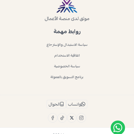
موثق لدى منصة الأعمال
روابط مهمة
سياسة الاستبدال والإسترجاع
اتفاقية الاستخدام
سياسة الخصوصية
برنامج التسويق بالعمولة
واتساب
الجوال