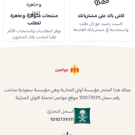
كاش باك على مشترياتك
منتجات متوفرة وجاهزة
للطلب
اكسب رصيد مع كل طلب
واستخدمه في مشترياتك القادمة
نوفر المقاسات والمنتجات الأكثر
طلباً لتجنب نفاد المخزون
يملك هذا المتجر مؤسسة أواني التجارية وهي مؤسسة سعودية صاحب
رقم سجل 1010739311 موقع مواعين لجملة الاواني المنزلية
السجل التجاري
1010739311