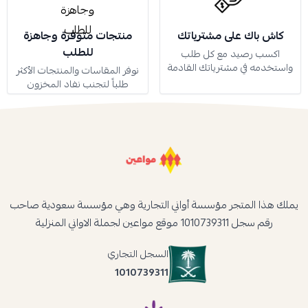
كاش باك على مشترياتك
منتجات متوفرة وجاهزة
للطلب
اكسب رصيد مع كل طلب
واستخدمه في مشترياتك القادمة
نوفر المقاسات والمنتجات الأكثر
طلباً لتجنب نفاد المخزون
يملك هذا المتجر مؤسسة أواني التجارية وهي مؤسسة سعودية صاحب
رقم سجل 1010739311 موقع مواعين لجملة الاواني المنزلية
السجل التجاري
1010739311