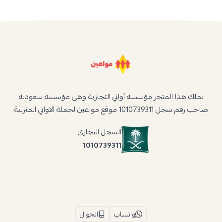
يملك هذا المتجر مؤسسة أواني التجارية وهي مؤسسة سعودية
صاحب رقم سجل 1010739311 موقع مواعين لجملة الاواني المنزلية
السجل التجاري
1010739311
واتساب
الجوال