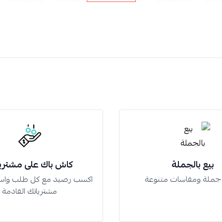
بيع بالجملة
كاش باك على مشتري
 جملة ومقاسات متنوعة
اكسب رصيد مع كل طلب واس
مشترياتك القادمة