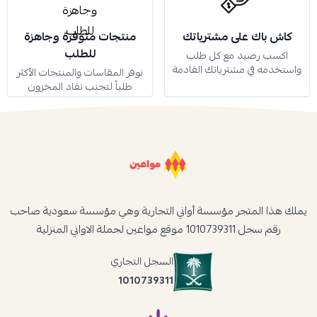
كاش باك على مشترياتك
منتجات متوفرة وجاهزة
للطلب
اكسب رصيد مع كل طلب
واستخدمه في مشترياتك القادمة
نوفر المقاسات والمنتجات الأكثر
طلباً لتجنب نفاد المخزون
يملك هذا المتجر مؤسسة أواني التجارية وهي مؤسسة سعودية صاحب
رقم سجل 1010739311 موقع مواعين لجملة الاواني المنزلية
السجل التجاري
1010739311