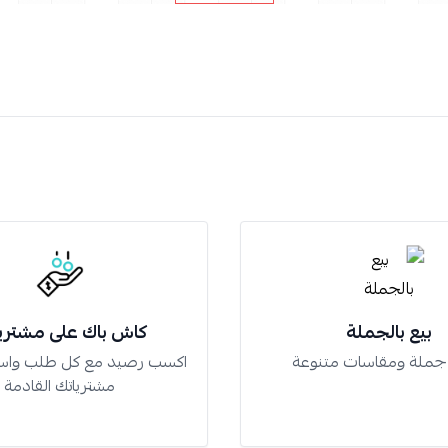
بيع بالجملة
كاش باك على مشتري
 جملة ومقاسات متنوعة
اكسب رصيد مع كل طلب واس
مشترياتك القادمة