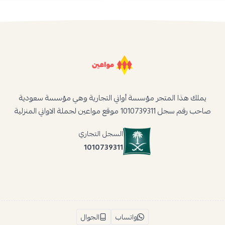
يملك هذا المتجر مؤسسة أواني التجارية وهي مؤسسة سعودية
صاحب رقم سجل 1010739311 موقع مواعين لجملة الاواني المنزلية
السجل التجاري
1010739311
واتساب
الجوال