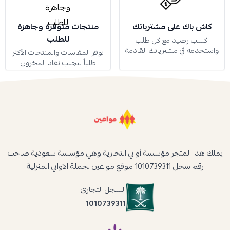
كاش باك على مشترياتك
منتجات متوفرة وجاهزة
للطلب
اكسب رصيد مع كل طلب
واستخدمه في مشترياتك القادمة
نوفر المقاسات والمنتجات الأكثر
طلباً لتجنب نفاد المخزون
يملك هذا المتجر مؤسسة أواني التجارية وهي مؤسسة سعودية صاحب
رقم سجل 1010739311 موقع مواعين لجملة الاواني المنزلية
السجل التجاري
1010739311