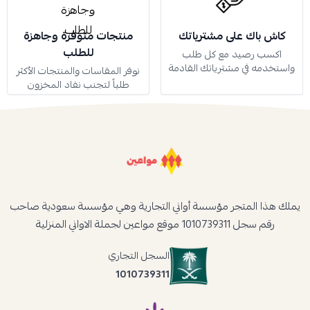
كاش باك على مشترياتك
منتجات متوفرة وجاهزة
للطلب
اكسب رصيد مع كل طلب
واستخدمه في مشترياتك القادمة
نوفر المقاسات والمنتجات الأكثر
طلباً لتجنب نفاد المخزون
يملك هذا المتجر مؤسسة أواني التجارية وهي مؤسسة سعودية صاحب
رقم سجل 1010739311 موقع مواعين لجملة الاواني المنزلية
السجل التجاري
1010739311