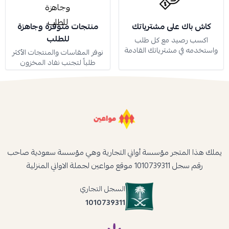
كاش باك على مشترياتك
منتجات متوفرة وجاهزة
للطلب
اكسب رصيد مع كل طلب
واستخدمه في مشترياتك القادمة
نوفر المقاسات والمنتجات الأكثر
طلباً لتجنب نفاد المخزون
يملك هذا المتجر مؤسسة أواني التجارية وهي مؤسسة سعودية صاحب
رقم سجل 1010739311 موقع مواعين لجملة الاواني المنزلية
السجل التجاري
1010739311