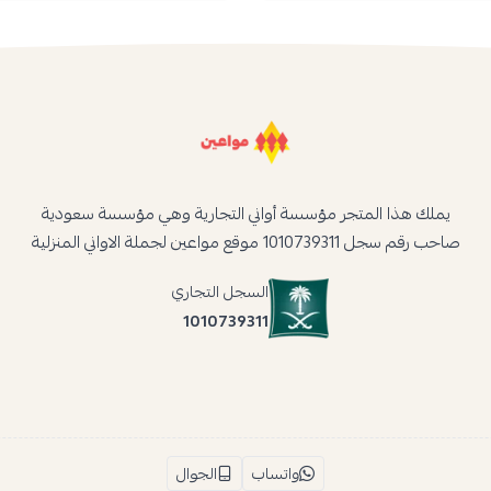
يملك هذا المتجر مؤسسة أواني التجارية وهي مؤسسة سعودية
صاحب رقم سجل 1010739311 موقع مواعين لجملة الاواني المنزلية
السجل التجاري
1010739311
واتساب
الجوال