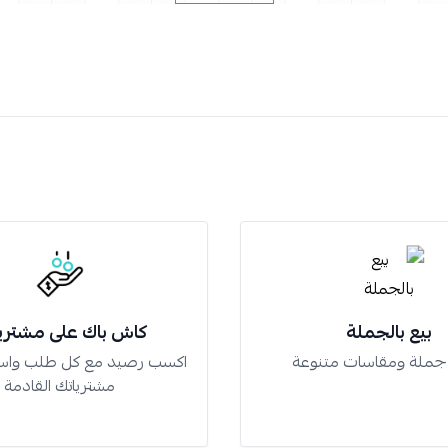
بيع بالجملة
كاش باك على مشتري
 جملة ومقاسات متنوعة
اكسب رصيد مع كل طلب واس
مشترياتك القادمة