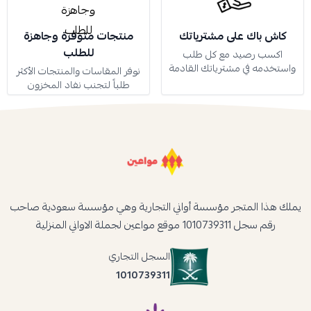
كاش باك على مشترياتك
منتجات متوفرة وجاهزة
للطلب
اكسب رصيد مع كل طلب
واستخدمه في مشترياتك القادمة
نوفر المقاسات والمنتجات الأكثر
طلباً لتجنب نفاد المخزون
يملك هذا المتجر مؤسسة أواني التجارية وهي مؤسسة سعودية صاحب
رقم سجل 1010739311 موقع مواعين لجملة الاواني المنزلية
السجل التجاري
1010739311